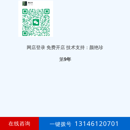
网店登录
免费开店
技术支持：颜艳珍
第
9年
13146120701
在线咨询
一键拨号