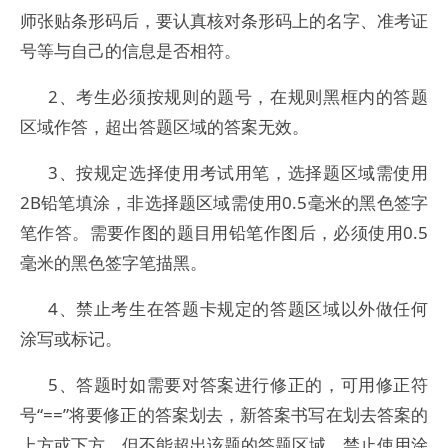
师张贴条形码后，要认真核对条形码上的名字、准考证
号等与自己的信息是否相符。
2、考生必须按规则的题号，在规则黑框内的答题
区域作答，超出答题区域的答案无效。
3、按规定选择使用考试用笔，选择题区域需使用
2B铅笔填涂，非选择题区域需使用0.5毫米的黑色签字
笔作答。需要作图的题目用铅笔作图后，必须使用0.5
毫米的黑色签字笔描黑。
4、禁止考生在答题卡规定的答题区域以外做任何
涂写或标记。
5、答题时如需要对答案进行修正的，可用修正符
号“==”将要修正的答案划去，新答案书写在划去答案的
上方或下方，但不能超出该题的答题区域。禁止使用涂