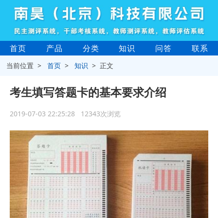
首页
产品
分类
知识
问答
联系
当前位置 >
首页
>
知识
> 正文
考生填写答题卡的基本要求介绍
2019-07-03 22:25:28 12343次浏览